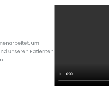
menarbeitet, um
und unseren Patienten
n.