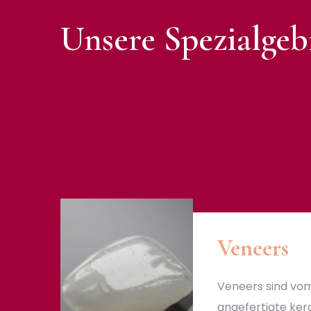
Unsere Spezialgeb
Veneers
Veneers sind vo
angefertigte ke