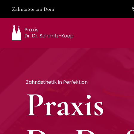
Zahnärzte am Dom
Zahnästhetik in Perfektion
Praxis