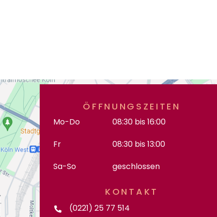
ÖFFNUNGSZEITEN
Mo-Do
08:30 bis 16:00
Fr
08:30 bis 13:00
Sa-So
geschlossen
KONTAKT
(0221) 25 77 514