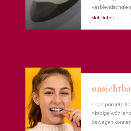
Verblendschalen
Mehr Infos
unsichtb
Transparente Sch
Abfolge während
bewegen können