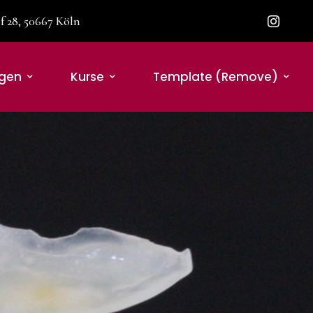
 28, 50667 Köln
ngen
Kurse
Template (remove)