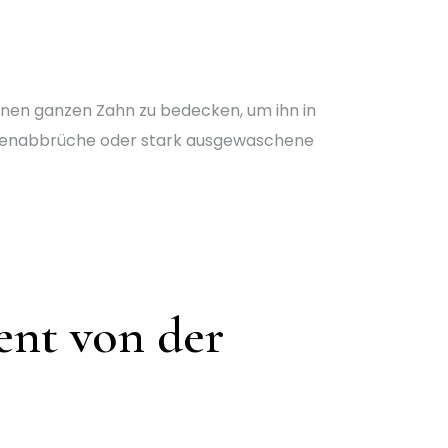
inen ganzen Zahn zu bedecken, um ihn in
Eckenabbrüche oder stark ausgewaschene
ent von der