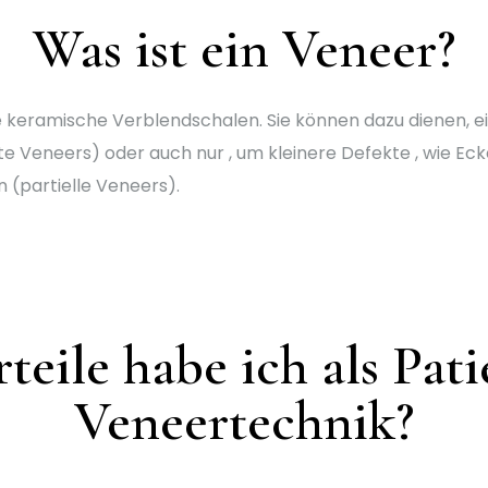
Was ist ein Veneer?
 keramische Verblendschalen. Sie können dazu dienen, e
e Veneers) oder auch nur , um kleinere Defekte , wie 
 (partielle Veneers).
eile habe ich als Pati
Veneertechnik?