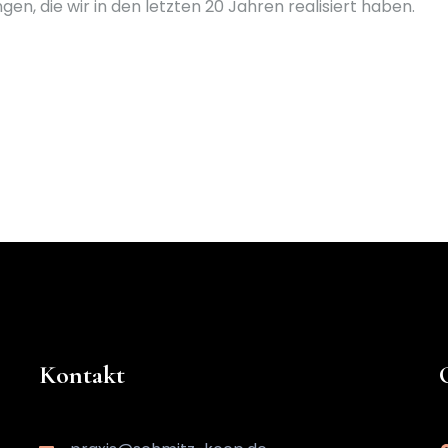
en, die wir in den letzten 20 Jahren realisiert haben.
Kontakt