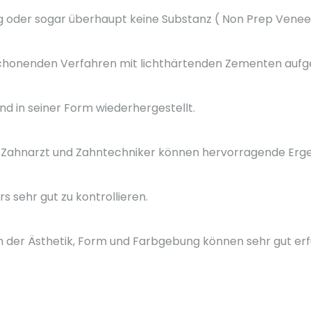
 oder sogar überhaupt keine Substanz ( Non Prep Veneer
chonenden Verfahren mit lichthärtenden Zementen aufge
und in seiner Form wiederhergestellt.
 Zahnarzt und Zahntechniker können hervorragende Ergeb
 sehr gut zu kontrollieren.
h der Ästhetik, Form und Farbgebung können sehr gut erf