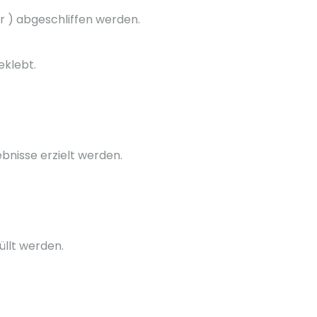
 ) abgeschliffen werden.
klebt.
nisse erzielt werden.
üllt werden.