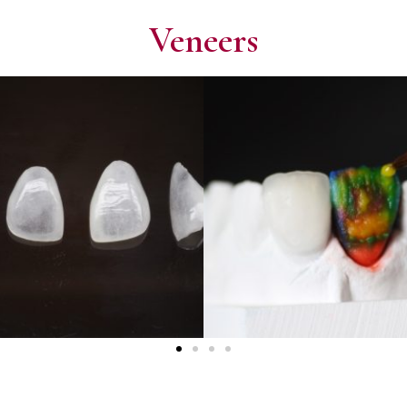
Veneers