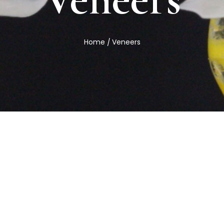
Home
Veneers