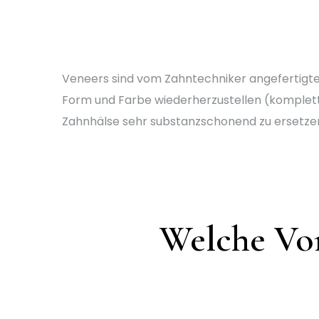
Veneers sind vom Zahntechniker angefertigte
Form und Farbe wiederherzustellen (komplett
Zahnhälse sehr substanzschonend zu ersetzen
Welche Vort