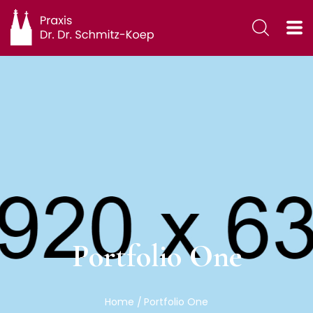
Portfolio One
Home
Portfolio One