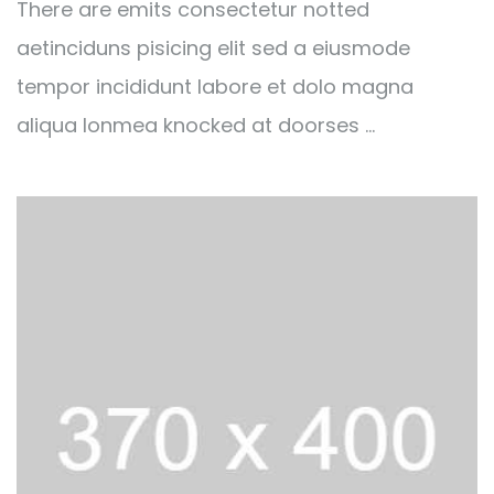
There are emits consectetur notted
aetinciduns pisicing elit sed a eiusmode
tempor incididunt labore et dolo magna
aliqua lonmea knocked at doorses …