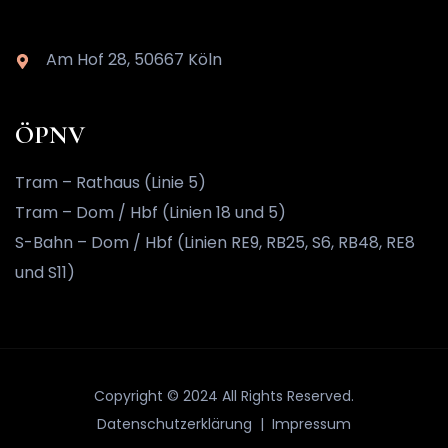
Am Hof 28, 50667 Köln
ÖPNV
Tram – Rathaus (Linie 5)
Tram – Dom / Hbf (Linien 18 und 5)
S-Bahn – Dom / Hbf (Linien RE9, RB25, S6, RB48, RE8
und S11)
Copyright © 2024 All Rights Reserved.
Datenschutzerklärung |
Impressum