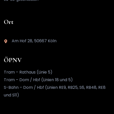
Ort
Am Hof 28, 50667 Köln
ÖPNV
Tram – Rathaus (Linie 5)
Tram – Dom / Hbf (Linien 18 und 5)
S-Bahn – Dom / Hbf (Linien RE9, RB25, S6, RB48, RE8
und S11)