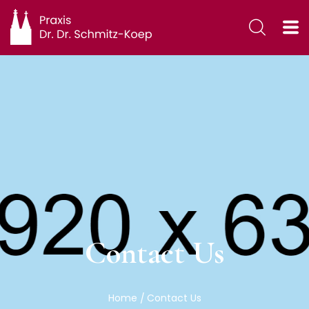
Contact Us
Home
Contact Us