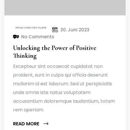
Marcelhencke
30. Juni 2023
No Comments
Unlocking the Power of Positive
Thinking
Excepteur sint occaecat cupidatat non
proident, sunt in culpa qui officia deserunt
mollanim id est laborum. Sed ut perspiciatis
unde omnis iste natus voluptatem
accusantium doloremque laudantium, totam
rem aperiam.
READ MORE