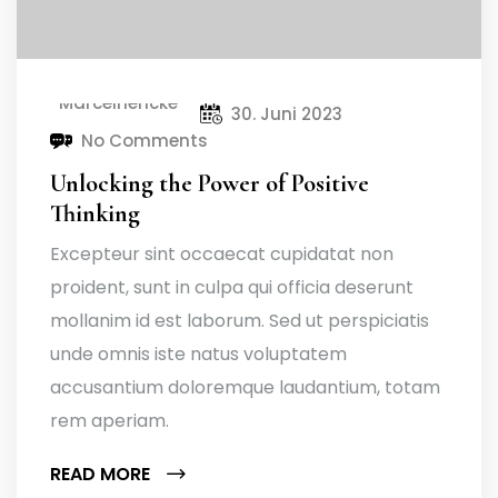
Marcelhencke
30. Juni 2023
No Comments
Unlocking the Power of Positive
Thinking
Excepteur sint occaecat cupidatat non
proident, sunt in culpa qui officia deserunt
mollanim id est laborum. Sed ut perspiciatis
unde omnis iste natus voluptatem
accusantium doloremque laudantium, totam
rem aperiam.
READ MORE