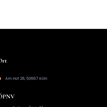
Ort
Am Hof 28, 50667 Köln
ÖPNV