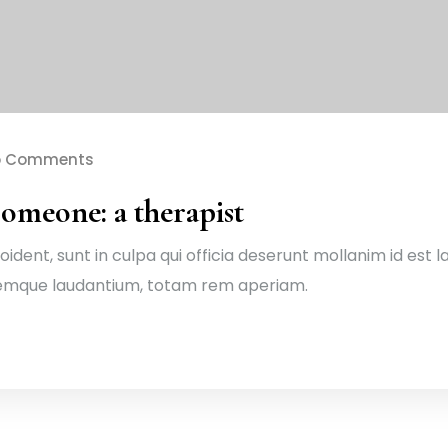
o Comments
someone: a therapist
dent, sunt in culpa qui officia deserunt mollanim id est 
remque laudantium, totam rem aperiam.