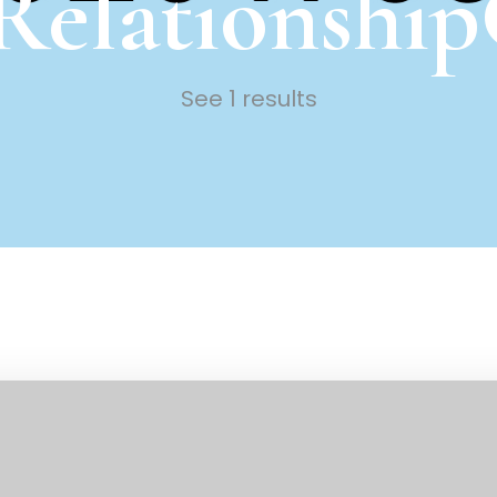
Relationshi
See 1 results