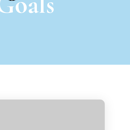
pGoals