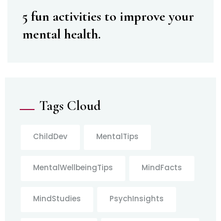
5 fun activities to improve your
mental health.
Tags Cloud
ChildDev
MentalTips
MentalWellbeingTips
MindFacts
MindStudies
PsychInsights