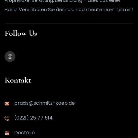
Prophylaxe, Beratung, Behandlung – alles aus einer
Hand. Vereinbaren Sie deshalb noch heute Ihren Termin!
Follow Us
Kontakt
praxis@schmitz-koep.de
(0221) 25 77 514
Doctolib