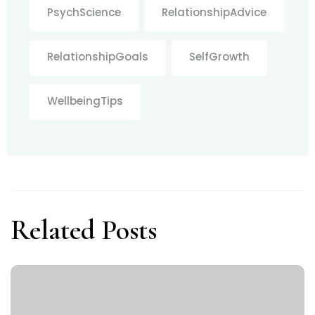
PsychScience
RelationshipAdvice
RelationshipGoals
SelfGrowth
WellbeingTips
Related Posts