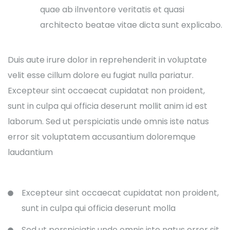
quae ab ilnventore veritatis et quasi
architecto beatae vitae dicta sunt explicabo.
Duis aute irure dolor in reprehenderit in voluptate
velit esse cillum dolore eu fugiat nulla pariatur.
Excepteur sint occaecat cupidatat non proident,
sunt in culpa qui officia deserunt mollit anim id est
laborum. Sed ut perspiciatis unde omnis iste natus
error sit voluptatem accusantium doloremque
laudantium
Excepteur sint occaecat cupidatat non proident,
sunt in culpa qui officia deserunt molla
Sed ut perspiciatis unde omnis iste natus error sit