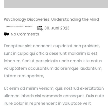
Psychology Discoveries
,
Understanding the Mind
Marcelhencke
30. Juni 2023
No Comments
Excepteur sint occaecat cupidatat non proident,
sunt in culpa qui officia deserunt mollanim id est
laborum. Sed ut perspiciatis unde omnis iste natus
voluptatem accusantium doloremque laudantium,
totam rem aperiam,
Ut enim ad minim veniam, quis nostrud exercitation
ullamco laboris nisi commodo consequat. Duis aute
irure dolor in reprehenderit in voluptate velit